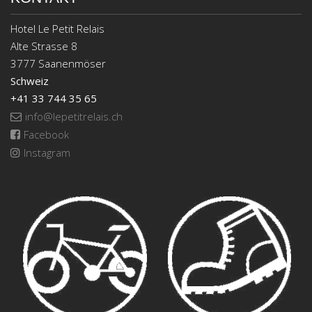
Hotel Le Petit Relais
Alte Strasse 8
3777 Saanenmöser
Schweiz
+41 33 744 35 65
info@lepetitrelais.ch
Facebook
Instagram