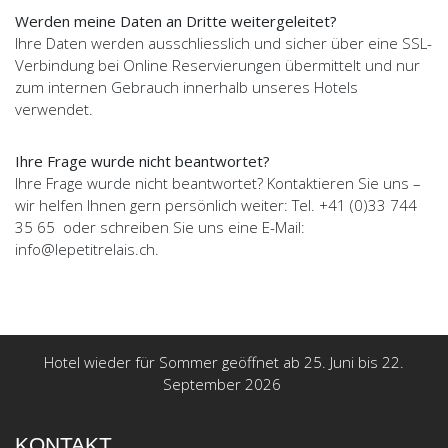
Werden meine Daten an Dritte weitergeleitet?
Ihre Daten werden ausschliesslich und sicher über eine SSL-
Verbindung bei Online Reservierungen übermittelt und nur
zum internen Gebrauch innerhalb unseres Hotels
verwendet.
Ihre Frage wurde nicht beantwortet?
Ihre Frage wurde nicht beantwortet? Kontaktieren Sie uns –
wir helfen Ihnen gern persönlich weiter: Tel. +41 (0)33 744
35 65 oder schreiben Sie uns eine E-Mail:
info@lepetitrelais.ch.
Hotel wieder für Sommer geöffnet ab 25. Juni bis 22.
September 2026
KONTAKT